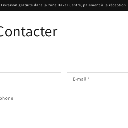
Livraison gratuite dans la zone Dakar Centre, paiement à la réception 
Contacter
E-mail
*
éphone