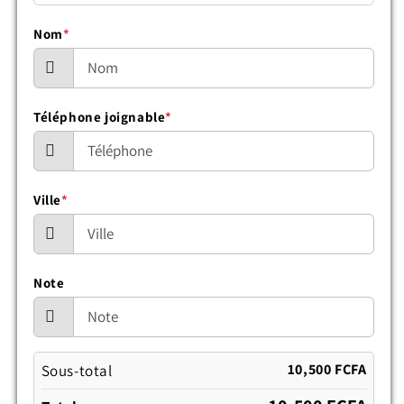
Nom
*
Téléphone joignable
*
Ville
*
Note
10,500 FCFA
Sous-total