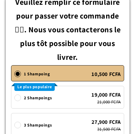
Veuillez remplir ce formulaire
pour passer votre commande
👇🏾. Nous vous contacterons le
plus tôt possible pour vous
livrer.
10,500 FCFA
1 Shampoing
Le plus populaire
19,000 FCFA
2 Shampoings
21,000 FCFA
27,900 FCFA
3 Shampoings
31,500 FCFA