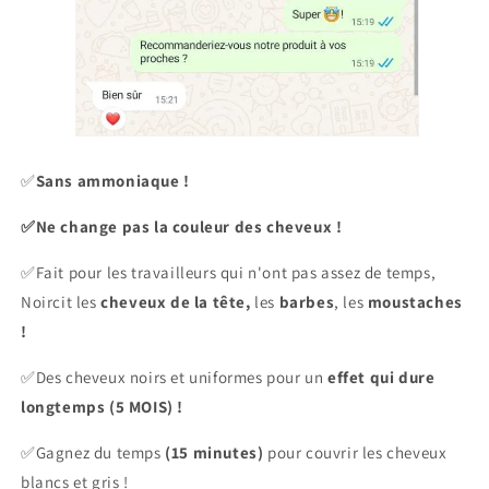
✅
Sans ammoniaque !
✅
Ne change pas la couleur des cheveux !
✅Fait pour les travailleurs qui n'ont pas assez de temps,
Noircit les
cheveux de la tête,
les
barbes
, les
moustaches
!
✅Des cheveux noirs et uniformes pour
un
effet qui dure
longtemps (5 MOIS) !
✅Gagnez du temps
(15 minutes)
pour couvrir les cheveux
blancs et gris !