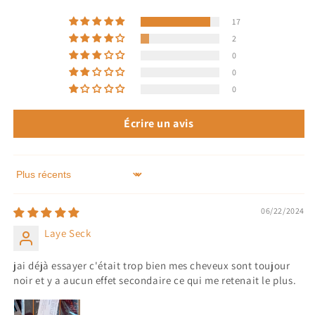
17
2
0
0
0
Écrire un avis
Sort by
06/22/2024
Laye Seck
jai déjà essayer c'était trop bien mes cheveux sont toujour
noir et y a aucun effet secondaire ce qui me retenait le plus.